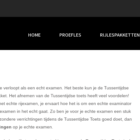
HOME
PROEFLES
RIJLESPAKKETTEN
die verloopt als een echt examen. Het beste kun je de Tussentijdse
ket. Het afnemen van de Tussentijdse toets heeft veel voordelen!
et echte rijexamen, je ervaart hoe het is om een echte examinator
tijkexamen in het echt gaat. Zo ben je voor je echte examen een stuk
ijzondere verrichtingen tijdens de Tussentijdse Toets goed doet, dan
tingen
op je echte examen.