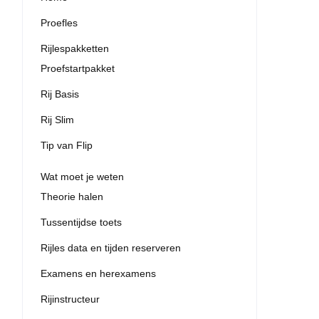
Proefles
Rijlespakketten
Proefstartpakket
Rij Basis
Rij Slim
Tip van Flip
Wat moet je weten
Theorie halen
Tussentijdse toets
Rijles data en tijden reserveren
Examens en herexamens
Rijinstructeur