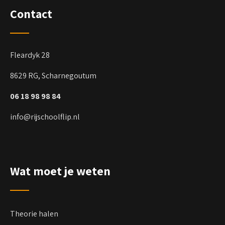
Contact
Fleardyk 28
8629 RG, Scharnegoutum
06 18 98 98 84
info@rijschoolflip.nl
Wat moet je weten
Theorie halen