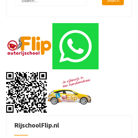
RijschoolFlip.nl