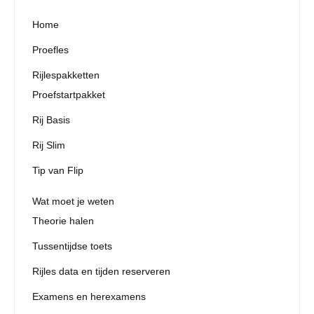
Home
Proefles
Rijlespakketten
Proefstartpakket
Rij Basis
Rij Slim
Tip van Flip
Wat moet je weten
Theorie halen
Tussentijdse toets
Rijles data en tijden reserveren
Examens en herexamens