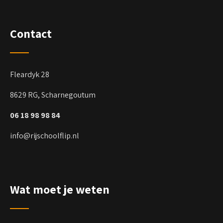
Contact
Fleardyk 28
8629 RG, Scharnegoutum
06 18 98 98 84
info@rijschoolflip.nl
Wat moet je weten