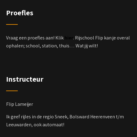
Proefles
Vraag een proefles aan! Klik
hier
. Rijschool Flip kan je overal
ophalen; school, station, thuis… Wat jij wilt!
Instructeur
Flip Lameijer
Ik geef rijles in de regio Sneek, Bolsward Heerenveen t/m
Leeuwarden, ook automaat!