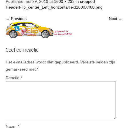
Published mei 29, 2019 at
1600 × 233
in
cropped-
HeaderFlip_center_Left_horizontalText1600X400.png
← Previous
Next →
Geef een reactie
Het e-mailadres wordt niet gepubliceerd.
Vereiste velden zijn
gemarkeerd met
*
Reactie
*
Naam
*