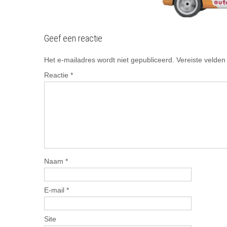
Geef een reactie
Het e-mailadres wordt niet gepubliceerd.
Vereiste velde
Reactie
*
Naam
*
E-mail
*
Site