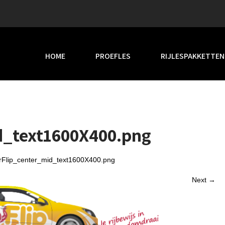
HOME
PROEFLES
RIJLESPAKKETTEN
d_text1600X400.png
Flip_center_mid_text1600X400.png
Next →