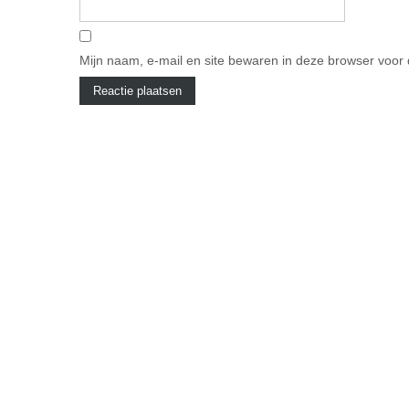
Mijn naam, e-mail en site bewaren in deze browser voor 