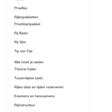
Proefles
Rijlespakketten
Proefstartpakket
Rij Basis
Rij Slim
Tip van Flip
Wat moet je weten
Theorie halen
Tussentijdse toets
Rijles data en tijden reserveren
Examens en herexamens
Rijinstructeur