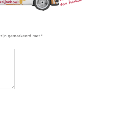
n zijn gemarkeerd met
*