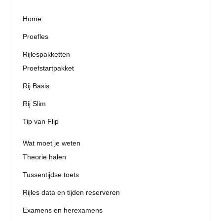
Home
Proefles
Rijlespakketten
Proefstartpakket
Rij Basis
Rij Slim
Tip van Flip
Wat moet je weten
Theorie halen
Tussentijdse toets
Rijles data en tijden reserveren
Examens en herexamens