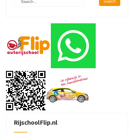
RijschoolFlip.nl