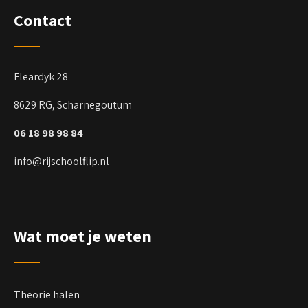
Contact
Fleardyk 28
8629 RG, Scharnegoutum
06 18 98 98 84
info@rijschoolflip.nl
Wat moet je weten
Theorie halen