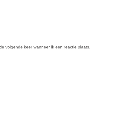
de volgende keer wanneer ik een reactie plaats.