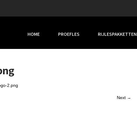
HOME
PROEFLES
RIJLESPAKKETTEN
png
go-2.png
Next →