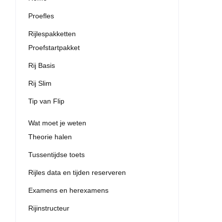
Proefles
Rijlespakketten
Proefstartpakket
Rij Basis
Rij Slim
Tip van Flip
Wat moet je weten
Theorie halen
Tussentijdse toets
Rijles data en tijden reserveren
Examens en herexamens
Rijinstructeur