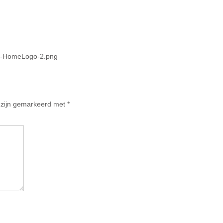
ped-HomeLogo-2.png
n zijn gemarkeerd met
*