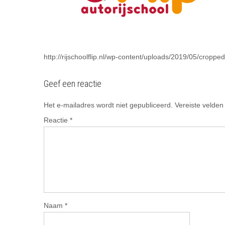
http://rijschoolflip.nl/wp-content/uploads/2019/05/crop
Geef een reactie
Het e-mailadres wordt niet gepubliceerd.
Vereiste velde
Reactie
*
Naam
*