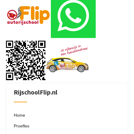
RijschoolFlip.nl
Home
Proefles