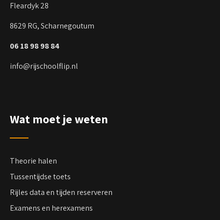
Fleardyk 28
8629 RG, Scharnegoutum
06 18 98 98 84
info@rijschoolflip.nl
Wat moet je weten
Theorie halen
Tussentijdse toets
Rijles data en tijden reserveren
Examens en herexamens