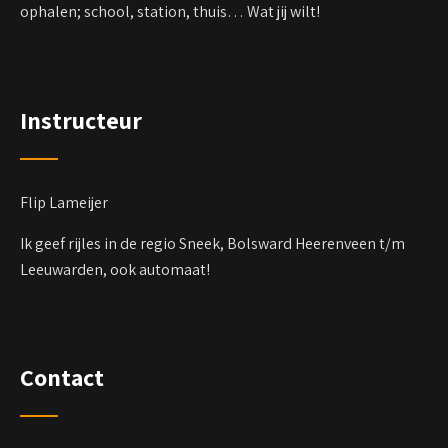
ophalen; school, station, thuis… Wat jij wilt!
Instructeur
Flip Lameijer
Ik geef rijles in de regio Sneek, Bolsward Heerenveen t/m
Leeuwarden, ook automaat!
Contact