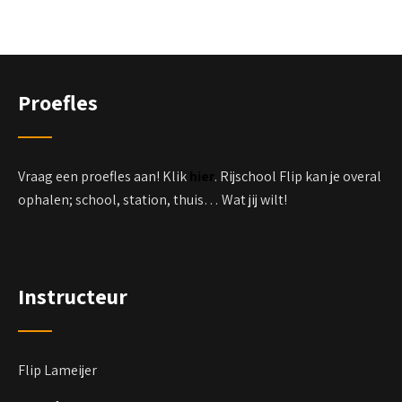
Proefles
Vraag een proefles aan! Klik
hier
. Rijschool Flip kan je overal
ophalen; school, station, thuis… Wat jij wilt!
Instructeur
Flip Lameijer