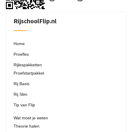
RijschoolFlip.nl
Home
Proefles
Rijlespakketten
Proefstartpakket
Rij Basis
Rij Slim
Tip van Flip
Wat moet je weten
Theorie halen